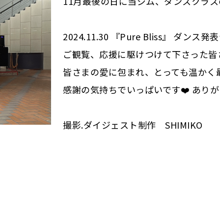
11月最後の日に当ジム、ダンスクラス
2024.11.30 『Pure Bliss』 ダンス発
ご観覧、応援に駆けつけて下さった皆
皆さまの愛に包まれ、とっても温かく
感謝の気持ちでいっぱいです❤️ ありが
撮影.ダイジェスト制作 SHIMIKO