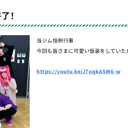
終了！
当ジム恒例行事
今回も皆さまに可愛い仮装をしていた
https://youtu.be/J7oqkASM6-w