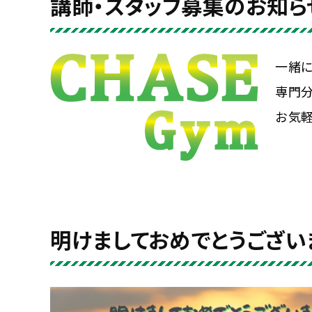
講師・スタッフ募集のお知ら
一緒
専門
お気
明けましておめでとうござい