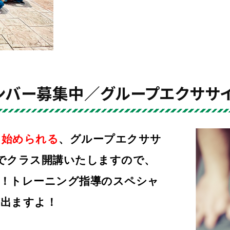
ンバー募集中／グループエクササ
に始められる
、グループエクササ
でクラス開講いたしますので、
！トレーニング指導のスペシャ
が出ますよ！