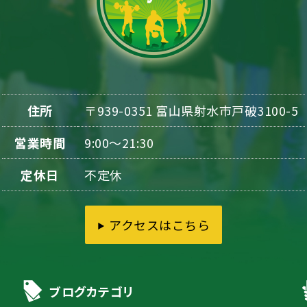
住所
〒939-0351 富山県射水市戸破3100-5
営業時間
9:00〜21:30
定休日
不定休
アクセスはこちら
ブログカテゴリ